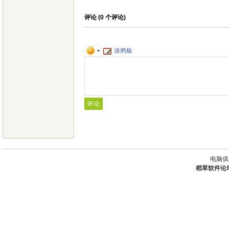
评论 (
0
个评论)
涂鸦板
电脑俱
稻草软件论