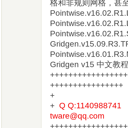
格和非规则网格，甚
Pointwise.v16.02.R1
Pointwise.v16.02.R1
Pointwise.v16.02.R1.
Gridgen.v15.09.R3.
Pointwise.v16.01.R
Gridgen v15 中文教
+++++++++++++++++
++++++++++++++++
+
Q Q:114098874
tware@qq.com
+++++++++++++++++