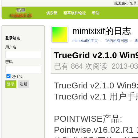
现因缺少管理
俱乐部
稻草软件论坛
帮助
mimixixif的日志
登录站点
mimixixif的主页
»
TA的所有日志
»
用户名
TrueGrid v2.1.0 Wi
密码
已有 864 次阅读
2013-03
记住我
TrueGrid v2.1.0 Wi
TrueGrid v2.1 
POINTWISE产品:
Pointwise.v16