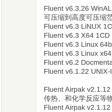
Fluent v6.3.26
可压缩到高度可压缩
Fluent v6.3 LiNUX 1
Fluent v6.3 X64 1CD
Fluent v6.3 Linux 64b
Fluent v6.3 Linux x6
Fluent v6.2 Docment
Fluent v6.1.22 UNIX
Fluent Airpak v2
传热、和化学反应等
Fluent Airpak v2.1.1