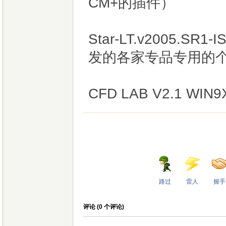
CM+的插件）
Star-LT.v2005.
发的各家专品专用的
CFD LAB V2.1 W
路过
雷人
握手
评论 (
0
个评论)