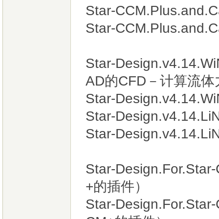
Star-CCM.Plus.and.C
Star-CCM.Plus.and.C
Star-Design.v4
AD的CFD－计算流
Star-Design.v4.14.W
Star-Design.v4.14.L
Star-Design.v4.14.L
Star-Design.For.St
+的插件）
Star-Design.For.St