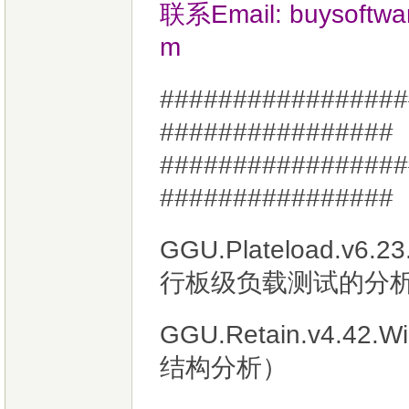
联系Email:
buysoftw
m
#################
################
#################
###############
GGU.Plateload.v6
行板级负载测试的分
GGU.Retain.v4.
结构分析）