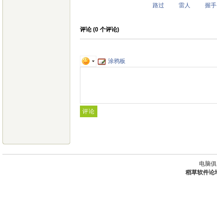
路过
雷人
握手
评论 (
0
个评论)
涂鸦板
电脑俱
稻草软件论