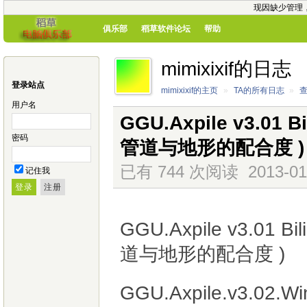
现因缺少管理
俱乐部
稻草软件论坛
帮助
mimixixif的日志
登录站点
mimixixif的主页
»
TA的所有日志
»
用户名
GGU.Axpile v3.0
密码
管道与地形的配合度 )
已有 744 次阅读
2013-01
记住我
GGU.Axpile v3.0
道与地形的配合度 )
GGU.Axpile.v3.02.W