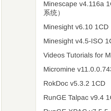
Minescape v4.1
系统）
Minesight v6.10 1CD
Minesight v4.5-
Videos Tutorials for 
Micromine v11.0
RokDoc v5.3.2 1CD
RunGE Talpac v9.4 