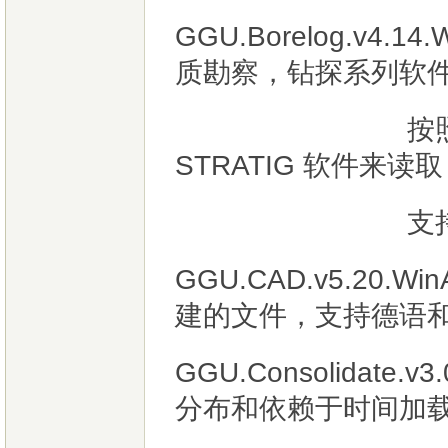
GGU.Borelog.v4.
质勘察，钻探系列软
按照德国DIN 
STRATIG 软件来
支持彩色和
GGU.CAD.v5.20
建的文件，支持德语
GGU.Consolidate
分布和依赖于时间加