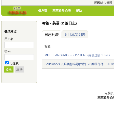
现因缺少管理
俱乐部
稻草软件论坛
帮助
标签 - 英语 (2 篇日志)
登录站点
日志列表
返回标签列表
用户名
标题
密码
MULTiLANGUAGE-SHooTERS 英语进阶 1.82G
记住我
Solidworks.夹具类标准零件库(178类零部件，90.8
电脑俱
稻草软件论