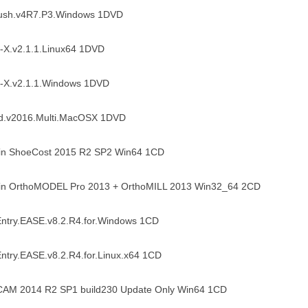
rush.v4R7.P3.Windows 1DVD
-X.v2.1.1.Linux64 1DVD
-X.v2.1.1.Windows 1DVD
d.v2016.Multi.MacOSX 1DVD
in ShoeCost 2015 R2 SP2 Win64 1CD
in OrthoMODEL Pro 2013 + OrthoMILL 2013 Win32_64 2CD
ntry.EASE.v8.2.R4.for.Windows 1CD
try.EASE.v8.2.R4.for.Linux.x64 1CD
M 2014 R2 SP1 build230 Update Only Win64 1CD