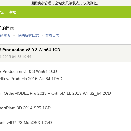
现因缺少管理，全站为只读状态，仅供浏览。
坛
帮助
soft的日志
oft的主页
»
TA的所有日志
»
查看日志
.Production.v8.0.3.Win64 1CD
读
2015-04-28 10:46
.Production.v8.0.3.Win64 1CD
dflow Products 2016 Win64 1DVD
in OrthoMODEL Pro 2013 + OrthoMILL 2013 Win32_64 2CD
martPlant 3D 2014 SP5 1CD
rush.v4R7.P3.MacOSX 1DVD