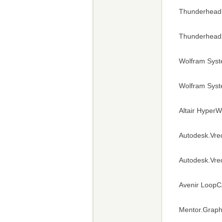
Thunderhead.
Thunderhead 
Wolfram Syst
Wolfram Syst
Altair HyperW
Autodesk.Vre
Autodesk.Vre
Avenir LoopC
Mentor.Graph