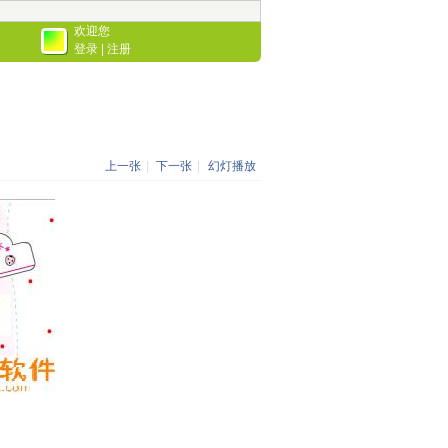
欢迎您
登录
|
注册
上一张
|
下一张
|
幻灯播放