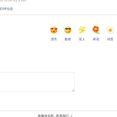
 10:08 (22.9 KB)
EXIF信息
漂亮
酷毙
雷人
鲜花
鸡蛋
电脑俱乐部 -
联系我们
-
|