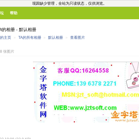
现因缺少管理，全站为只读状态，仅供浏览。
坛
帮助
soft的相册 - 默认相册
oft的主页
»
TA的所有相册
»
默认相册
»
查看图片
18 张图片