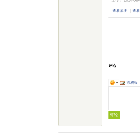
上传于 2014-08-02
查看原图
|
查看
评论
涂鸦板