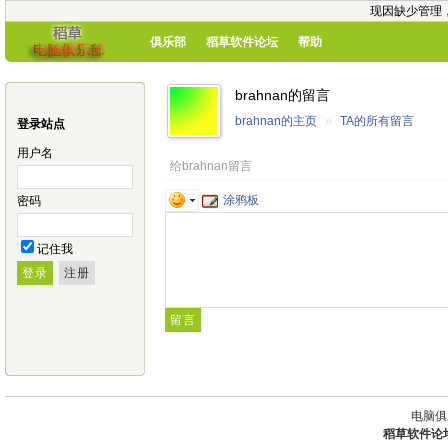
现因缺少管理
俱乐部
稻草软件论坛
帮助
brahnan的留言
brahnan的主页
»
TA的所有留言
登录站点
用户名
给brahnan留言
涂鸦板
密码
记住我
电脑俱
稻草软件论