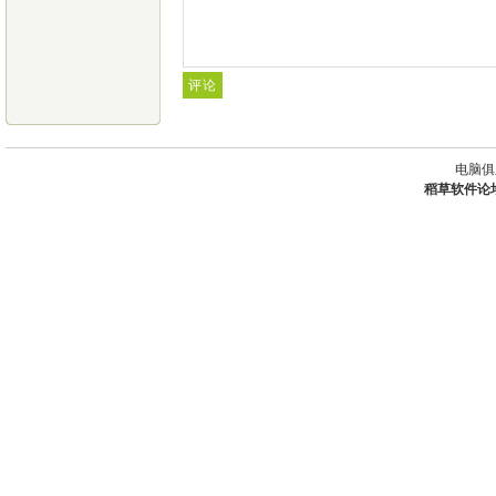
电脑俱
稻草软件论