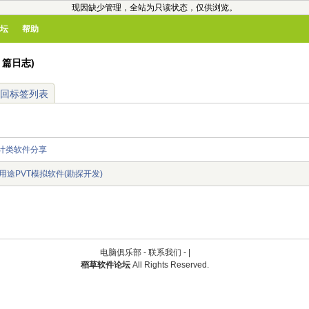
现因缺少管理，全站为只读状态，仅供浏览。
坛
帮助
2 篇日志)
回标签列表
计类软件分享
.0 多用途PVT模拟软件(勘探开发)
电脑俱乐部 -
联系我们
-
|
稻草软件论坛
All Rights Reserved.