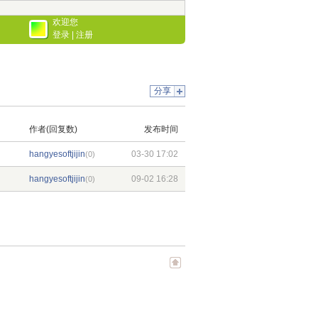
欢迎您
登录
|
注册
分享
作者(回复数)
发布时间
hangyesoftjijin
03-30 17:02
(0)
hangyesoftjijin
09-02 16:28
(0)