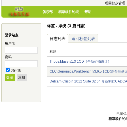
现因缺少管理
俱乐部
稻草软件论坛
帮助
标签 - 系统 (3 篇日志)
登录站点
日志列表
返回标签列表
用户名
标题
密码
Tripos.Muse.v1.3 1CD（全新药物设计）
记住我
CLC.Genomics.Workbench.v3.6.5 1CD(综合
Delcam Crispin 2012 Suite 32 64 专业制鞋CAD
电脑俱
稻草软件论