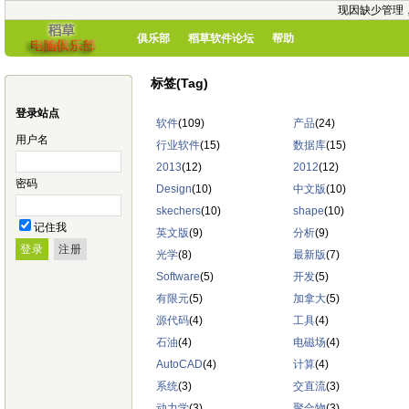
现因缺少管理
俱乐部
稻草软件论坛
帮助
标签(Tag)
登录站点
软件
(109)
产品
(24)
用户名
行业软件
(15)
数据库
(15)
2013
(12)
2012
(12)
密码
Design
(10)
中文版
(10)
skechers
(10)
shape
(10)
记住我
英文版
(9)
分析
(9)
光学
(8)
最新版
(7)
Software
(5)
开发
(5)
有限元
(5)
加拿大
(5)
源代码
(4)
工具
(4)
石油
(4)
电磁场
(4)
AutoCAD
(4)
计算
(4)
系统
(3)
交直流
(3)
动力学
(3)
聚合物
(3)