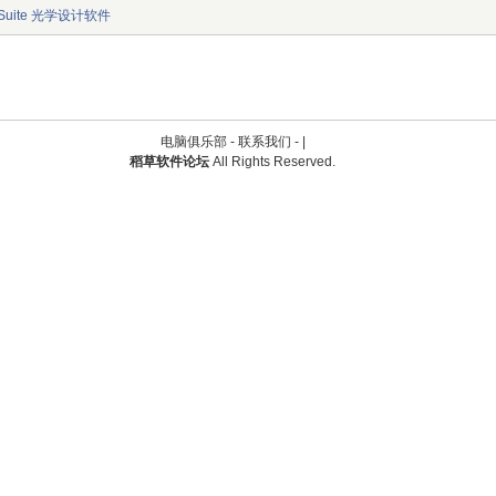
13 Suite 光学设计软件
电脑俱乐部 -
联系我们
-
|
稻草软件论坛
All Rights Reserved.