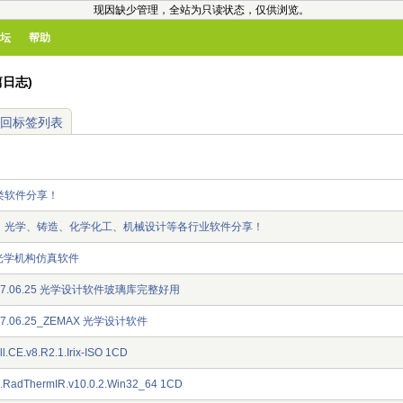
现因缺少管理，全站为只读状态，仅供浏览。
坛
帮助
篇日志)
回标签列表
类软件分享！
、光学、铸造、化学化工、机械设计等各行业软件分享！
.16光学机构仿真软件
2007.06.25 光学设计软件玻璃库完整好用
007.06.25_ZEMAX 光学设计软件
.CE.v8.R2.1.Irix-ISO 1CD
s.RadThermIR.v10.0.2.Win32_64 1CD