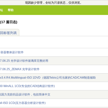
现因缺少管理，全站为只读状态，仅供浏览。
坛
帮助
(17 篇日志)
回标签列表
06压力容器整体设计软件
2007.06.25 光学设计软件玻璃库完整好用
007.06.25_ZEMAX 光学设计软件
M.v3.4.R4.Multilingual-ISO 1DVD（德国Tebis公司当家的CAD/CAM制造辅助
05.00 WinALL 1CD(专业的CAD结构设计软件)
：法国力克纺织品设计软件，包括简体中文
2.Full-ISO 1CD(压力容器分析设计软件)