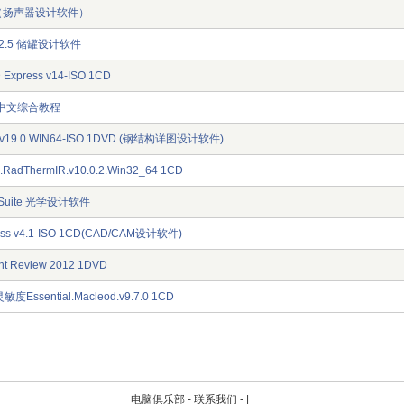
CD（扬声器设计软件）
v2.5 储罐设计软件
 Express v14-ISO 1CD
MS 中文综合教程
res.v19.0.WIN64-ISO 1DVD (钢结构详图设计软件)
s.RadThermIR.v10.0.2.Win32_64 1CD
13 Suite 光学设计软件
ress v4.1-ISO 1CD(CAD/CAM设计软件)
t Review 2012 1DVD
sential.Macleod.v9.7.0 1CD
电脑俱乐部 -
联系我们
-
|