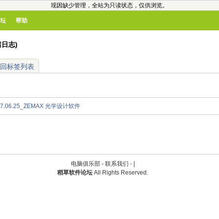
现因缺少管理，全站为只读状态，仅供浏览。
坛
帮助
篇日志)
回标签列表
007.06.25_ZEMAX 光学设计软件
电脑俱乐部 -
联系我们
-
|
稻草软件论坛
All Rights Reserved.