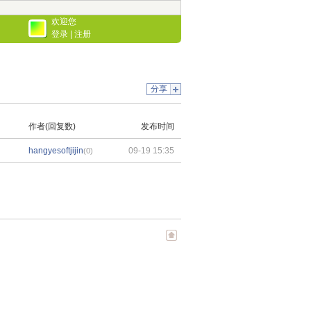
欢迎您
登录
|
注册
分享
作者(回复数)
发布时间
hangyesoftjijin
09-19 15:35
(0)