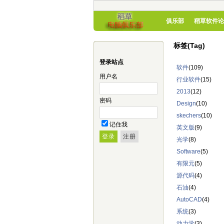
俱乐部
稻草软件论
标签(Tag)
登录站点
软件
(109)
用户名
行业软件
(15)
2013
(12)
密码
Design
(10)
skechers
(10)
记住我
英文版
(9)
光学
(8)
Software
(5)
有限元
(5)
源代码
(4)
石油
(4)
AutoCAD
(4)
系统
(3)
动力学
(3)