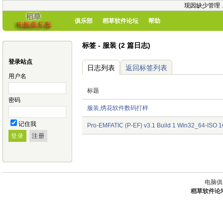
现因缺少管理
俱乐部
稻草软件论坛
帮助
标签 - 服装 (2 篇日志)
登录站点
日志列表
返回标签列表
用户名
标题
密码
服装,绣花软件数码打样
记住我
Pro-EMFATIC (P-EF) v3.1 Build 1 Win32_64-ISO 
电脑俱
稻草软件论