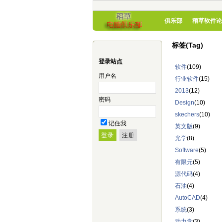
俱乐部
稻草软件论
标签(Tag)
登录站点
软件
(109)
用户名
行业软件
(15)
2013
(12)
密码
Design
(10)
skechers
(10)
记住我
英文版
(9)
光学
(8)
Software
(5)
有限元
(5)
源代码
(4)
石油
(4)
AutoCAD
(4)
系统
(3)
动力学
(3)