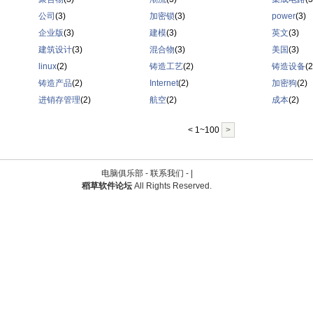
公司
(3)
加密锁
(3)
power
(3)
企业版
(3)
建模
(3)
英文
(3)
建筑设计
(3)
混合物
(3)
美国
(3)
linux
(2)
铸造工艺
(2)
铸造设备
(2
铸造产品
(2)
Internet
(2)
加密狗
(2)
进销存管理
(2)
航空
(2)
成本
(2)
< 1~100
>
电脑俱乐部 -
联系我们
-
|
稻草软件论坛
All Rights Reserved.