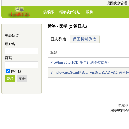
现因缺少管理
俱乐部
稻草软件论坛
帮助
标签 - 医学 (2 篇日志)
登录站点
日志列表
返回标签列表
用户名
标题
密码
ProPlan v3.6 1CD(生产计划模拟软件)
记住我
Simpleware.ScanIP.ScanFE.ScanCAD.v3.1 医学
电脑俱
稻草软件论