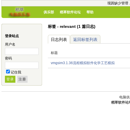
现因缺少管理
俱乐部
稻草软件论坛
帮助
标签 - relevant (1 篇日志)
登录站点
日志列表
返回标签列表
用户名
标题
密码
vmgsim3.1.36流程模拟软件化学工艺模拟
记住我
电脑俱
稻草软件论