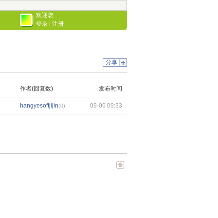
欢迎您
登录
|
注册
分享
作者(回复数)
发布时间
hangyesoftjijin
09-06 09:33
(0)