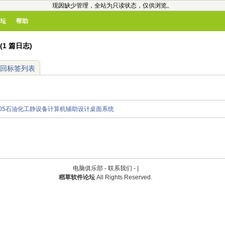
现因缺少管理，全站为只读状态，仅供浏览。
坛
帮助
(1 篇日志)
回标签列表
p5.9005石油化工静设备计算机辅助设计桌面系统
电脑俱乐部 -
联系我们
-
|
稻草软件论坛
All Rights Reserved.