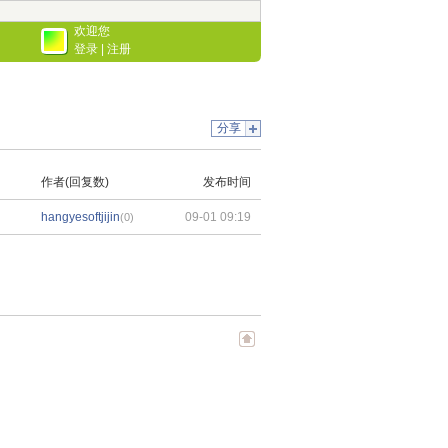
欢迎您
登录
|
注册
分享
作者(回复数)
发布时间
hangyesoftjijin
09-01 09:19
(0)