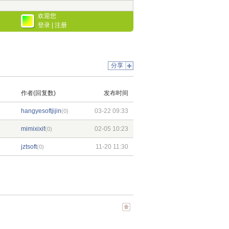
欢迎您
登录
|
注册
分享
作者(回复数)
发布时间
hangyesoftjijin
03-22 09:33
(0)
mimixixif
02-05 10:23
(0)
jztsoft
11-20 11:30
(0)