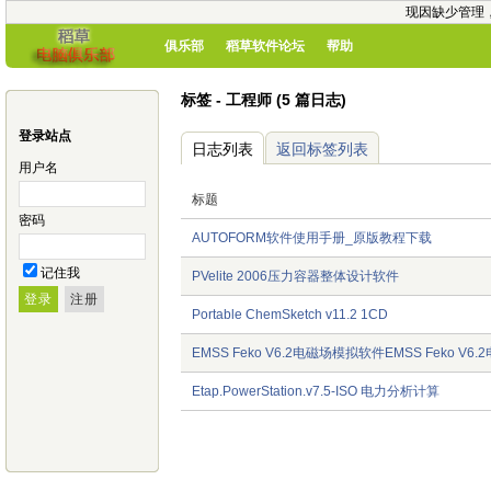
现因缺少管理
俱乐部
稻草软件论坛
帮助
标签 - 工程师 (5 篇日志)
登录站点
日志列表
返回标签列表
用户名
标题
密码
AUTOFORM软件使用手册_原版教程下载
记住我
PVelite 2006压力容器整体设计软件
Portable ChemSketch v11.2 1CD
EMSS Feko V6.2电磁场模拟软件EMSS Feko V
Etap.PowerStation.v7.5-ISO 电力分析计算