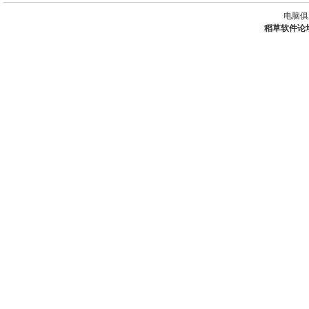
电脑俱
稻草软件论