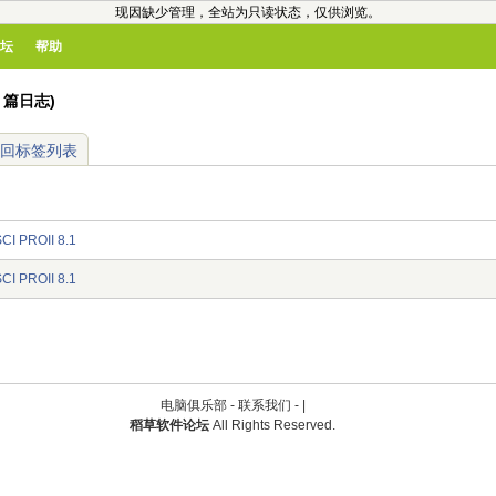
现因缺少管理，全站为只读状态，仅供浏览。
坛
帮助
2 篇日志)
回标签列表
I PROII 8.1
I PROII 8.1
电脑俱乐部 -
联系我们
-
|
稻草软件论坛
All Rights Reserved.