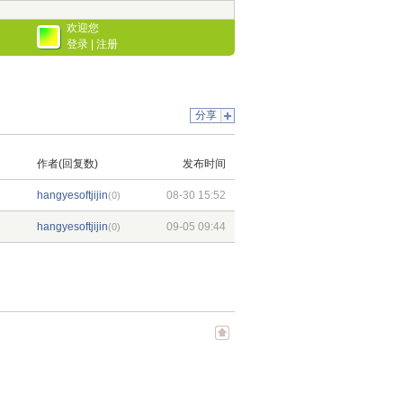
欢迎您
登录
|
注册
分享
作者(回复数)
发布时间
hangyesoftjijin
08-30 15:52
(0)
hangyesoftjijin
09-05 09:44
(0)