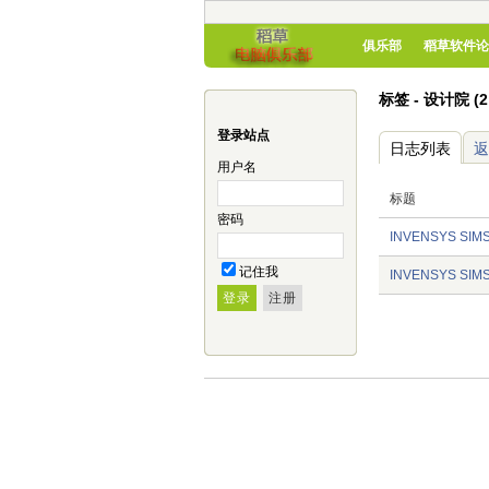
俱乐部
稻草软件论
标签 - 设计院 (
登录站点
日志列表
返
用户名
标题
密码
INVENSYS SIMSC
记住我
INVENSYS SIMSC