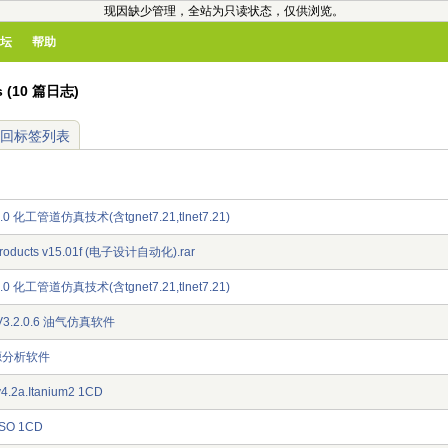
现因缺少管理，全站为只读状态，仅供浏览。
坛
帮助
s (10 篇日志)
回标签列表
o 3.0 化工管道仿真技术(含tgnet7.21,tlnet7.21)
products v15.01f (电子设计自动化).rar
o 3.0 化工管道仿真技术(含tgnet7.21,tlnet7.21)
io.V3.2.0.6 油气仿真软件
资源分析软件
4.2a.Itanium2 1CD
-ISO 1CD