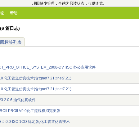
现因缺少管理，全站为只读状态，仅供浏览。
坛
帮助
(6 篇日志)
回标签列表
CT_PRO_OFFICE_SYSTEM_2008-DVTiSO 办公应用软件
o 3.0 化工管道仿真技术(含tgnet7.21,tlnet7.21)
o 3.0 化工管道仿真技术(含tgnet7.21,tlnet7.21)
io.V3.2.0.6 油气仿真软件
r PROII PROII V9.0化工流程模拟完美版
io.v3.5.0.0-ISO 1CD 稳定版,化工管道仿真技术