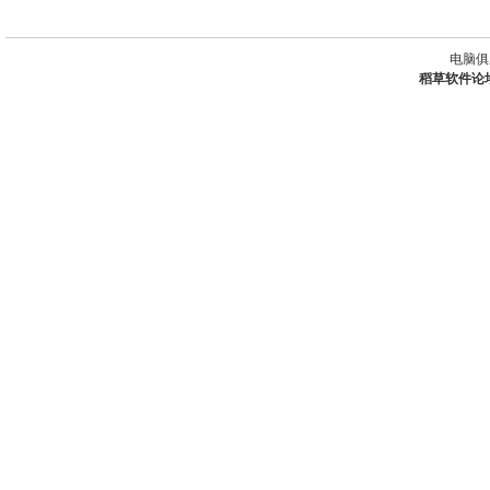
电脑俱
稻草软件论