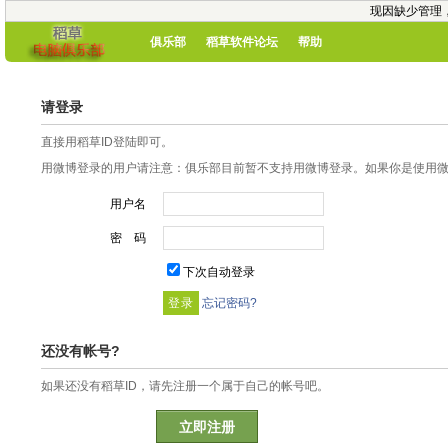
现因缺少管理
俱乐部
稻草软件论坛
帮助
请登录
直接用稻草ID登陆即可。
用微博登录的用户请注意：俱乐部目前暂不支持用微博登录。如果你是使用微博
用户名
密 码
下次自动登录
忘记密码?
还没有帐号?
如果还没有稻草ID，请先注册一个属于自己的帐号吧。
立即注册