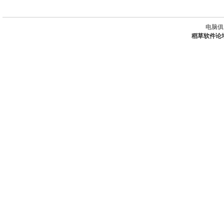
电脑俱
稻草软件论