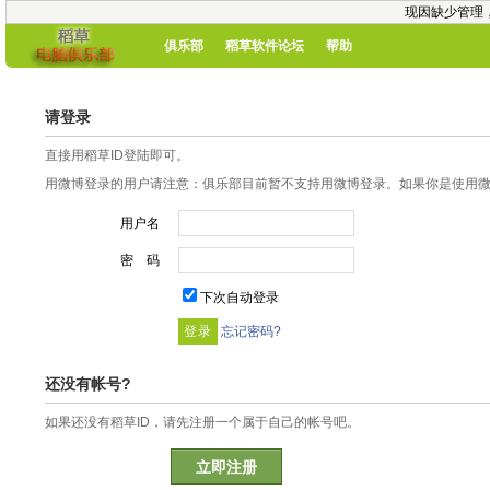
现因缺少管理
俱乐部
稻草软件论坛
帮助
请登录
直接用稻草ID登陆即可。
用微博登录的用户请注意：俱乐部目前暂不支持用微博登录。如果你是使用微博
用户名
密 码
下次自动登录
忘记密码?
还没有帐号?
如果还没有稻草ID，请先注册一个属于自己的帐号吧。
立即注册