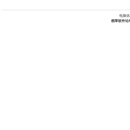
电脑俱
稻草软件论