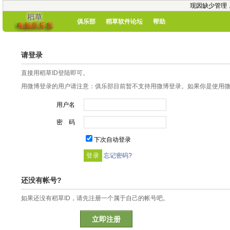
现因缺少管理
俱乐部
稻草软件论坛
帮助
请登录
直接用稻草ID登陆即可。
用微博登录的用户请注意：俱乐部目前暂不支持用微博登录。如果你是使用微博
用户名
密 码
下次自动登录
忘记密码?
还没有帐号?
如果还没有稻草ID，请先注册一个属于自己的帐号吧。
立即注册