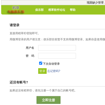
现因缺少管理
俱乐部
稻草软件论坛
帮助
请登录
直接用稻草ID登陆即可。
用微博登录的用户请注意：俱乐部目前暂不支持用微博登录。如果你是使用微博
用户名
密 码
下次自动登录
忘记密码?
还没有帐号?
如果还没有稻草ID，请先注册一个属于自己的帐号吧。
立即注册