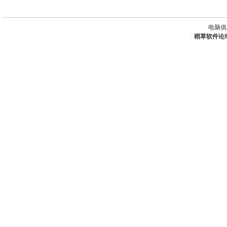
电脑俱
稻草软件论