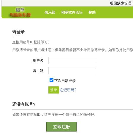
现因缺少管理
俱乐部
稻草软件论坛
帮助
请登录
直接用稻草ID登陆即可。
用微博登录的用户请注意：俱乐部目前暂不支持用微博登录。如果你是使用微博
用户名
密 码
下次自动登录
忘记密码?
还没有帐号?
如果还没有稻草ID，请先注册一个属于自己的帐号吧。
立即注册