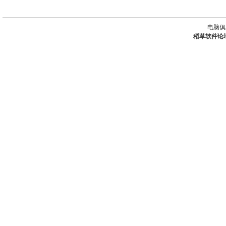
电脑俱
稻草软件论