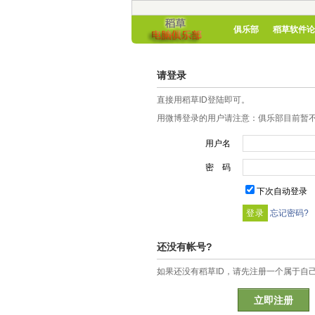
俱乐部
稻草软件论
请登录
直接用稻草ID登陆即可。
用微博登录的用户请注意：俱乐部目前暂不
用户名
密 码
下次自动登录
忘记密码?
还没有帐号?
如果还没有稻草ID，请先注册一个属于自
立即注册