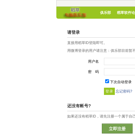
俱乐部
稻草软件论
请登录
直接用稻草ID登陆即可。
用微博登录的用户请注意：俱乐部目前暂不
用户名
密 码
下次自动登录
忘记密码?
还没有帐号?
如果还没有稻草ID，请先注册一个属于自
立即注册