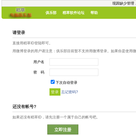
现因缺少管理
俱乐部
稻草软件论坛
帮助
请登录
直接用稻草ID登陆即可。
用微博登录的用户请注意：俱乐部目前暂不支持用微博登录。如果你是使用微博
用户名
密 码
下次自动登录
忘记密码?
还没有帐号?
如果还没有稻草ID，请先注册一个属于自己的帐号吧。
立即注册