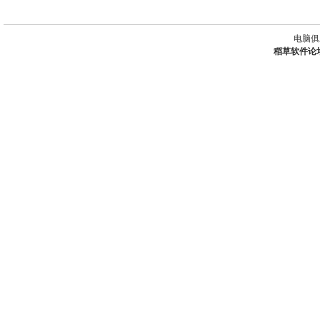
电脑俱
稻草软件论