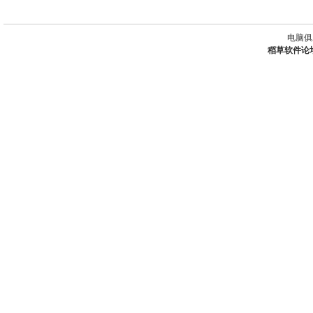
电脑俱
稻草软件论