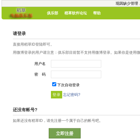
现因缺少管理
俱乐部
稻草软件论坛
帮助
请登录
直接用稻草ID登陆即可。
用微博登录的用户请注意：俱乐部目前暂不支持用微博登录。如果你是使用微博
用户名
密 码
下次自动登录
忘记密码?
还没有帐号?
如果还没有稻草ID，请先注册一个属于自己的帐号吧。
立即注册