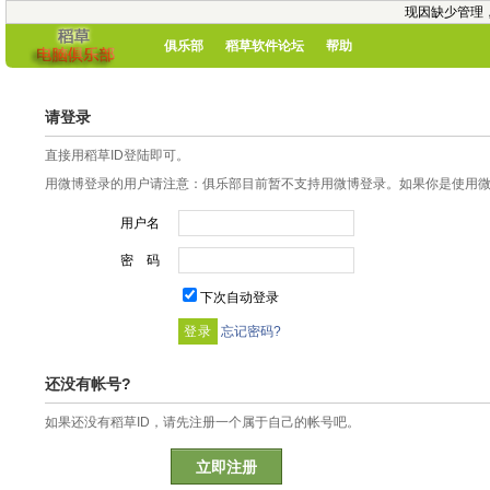
现因缺少管理
俱乐部
稻草软件论坛
帮助
请登录
直接用稻草ID登陆即可。
用微博登录的用户请注意：俱乐部目前暂不支持用微博登录。如果你是使用微博
用户名
密 码
下次自动登录
忘记密码?
还没有帐号?
如果还没有稻草ID，请先注册一个属于自己的帐号吧。
立即注册