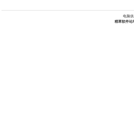
电脑俱
稻草软件论