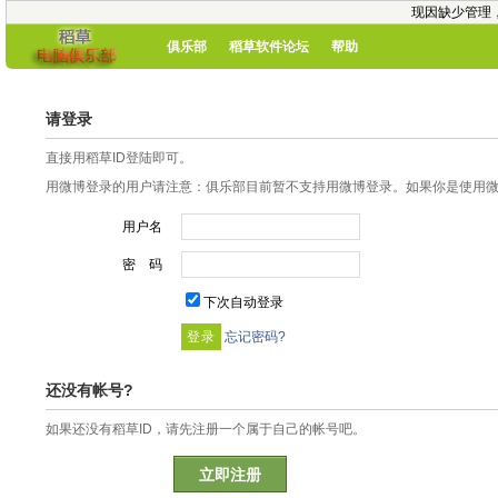
现因缺少管理
俱乐部
稻草软件论坛
帮助
请登录
直接用稻草ID登陆即可。
用微博登录的用户请注意：俱乐部目前暂不支持用微博登录。如果你是使用微博
用户名
密 码
下次自动登录
忘记密码?
还没有帐号?
如果还没有稻草ID，请先注册一个属于自己的帐号吧。
立即注册