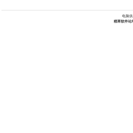
电脑俱
稻草软件论