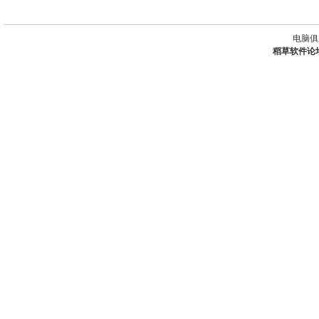
电脑俱
稻草软件论