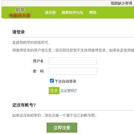
现因缺少管理
俱乐部
稻草软件论坛
帮助
请登录
直接用稻草ID登陆即可。
用微博登录的用户请注意：俱乐部目前暂不支持用微博登录。如果你是使用微博
用户名
密 码
下次自动登录
忘记密码?
还没有帐号?
如果还没有稻草ID，请先注册一个属于自己的帐号吧。
立即注册