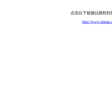
点击以下链接以跳转到
http://www.linpin