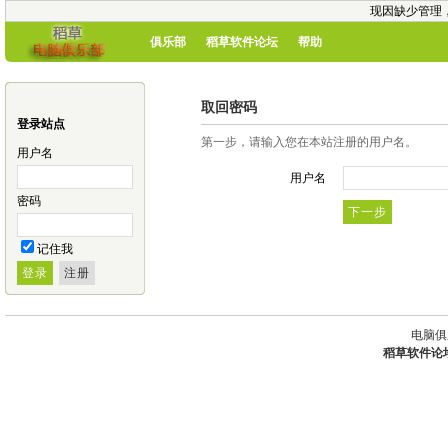
现因缺少管理
俱乐部
稻草软件论坛
帮助
取回密码
登录站点
第一步，请输入您在本站注册的用户名。
用户名
用户名
密码
记住我
电脑俱
稻草软件论