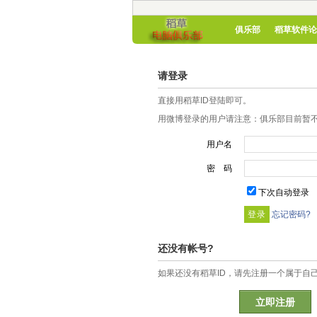
俱乐部
稻草软件论
请登录
直接用稻草ID登陆即可。
用微博登录的用户请注意：俱乐部目前暂不
用户名
密 码
下次自动登录
忘记密码?
还没有帐号?
如果还没有稻草ID，请先注册一个属于自
立即注册