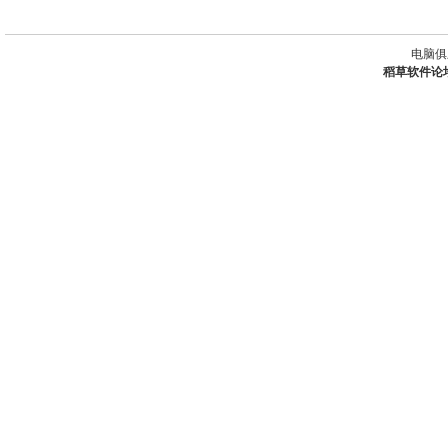
电脑俱
稻草软件论