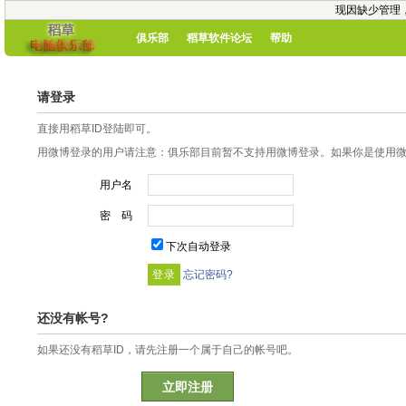
现因缺少管理
俱乐部
稻草软件论坛
帮助
请登录
直接用稻草ID登陆即可。
用微博登录的用户请注意：俱乐部目前暂不支持用微博登录。如果你是使用微博
用户名
密 码
下次自动登录
忘记密码?
还没有帐号?
如果还没有稻草ID，请先注册一个属于自己的帐号吧。
立即注册