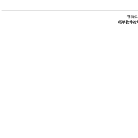
电脑俱
稻草软件论