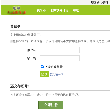
现因缺少管理
俱乐部
稻草软件论坛
帮助
请登录
直接用稻草ID登陆即可。
用微博登录的用户请注意：俱乐部目前暂不支持用微博登录。如果你是使用微博
用户名
密 码
下次自动登录
忘记密码?
还没有帐号?
如果还没有稻草ID，请先注册一个属于自己的帐号吧。
立即注册