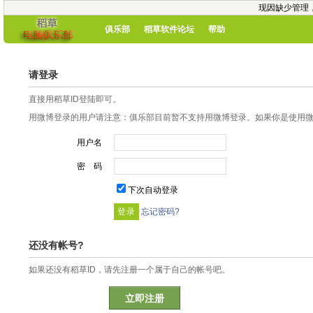
现因缺少管理
俱乐部
稻草软件论坛
帮助
请登录
直接用稻草ID登陆即可。
用微博登录的用户请注意：俱乐部目前暂不支持用微博登录。如果你是使用微博
用户名
密 码
下次自动登录
忘记密码?
还没有帐号?
如果还没有稻草ID，请先注册一个属于自己的帐号吧。
立即注册