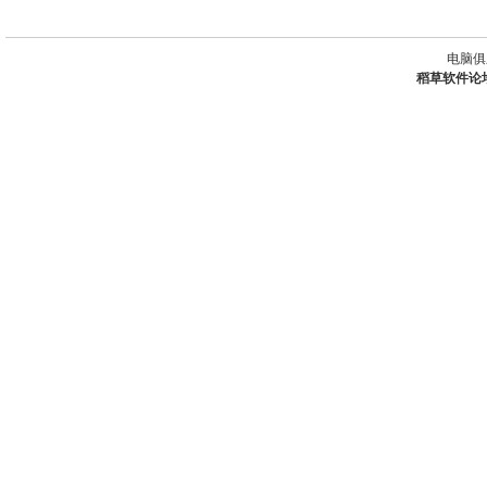
电脑俱
稻草软件论