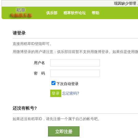
现因缺少管理
俱乐部
稻草软件论坛
帮助
请登录
直接用稻草ID登陆即可。
用微博登录的用户请注意：俱乐部目前暂不支持用微博登录。如果你是使用微博
用户名
密 码
下次自动登录
忘记密码?
还没有帐号?
如果还没有稻草ID，请先注册一个属于自己的帐号吧。
立即注册