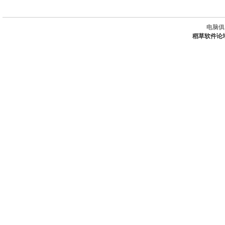
电脑俱
稻草软件论