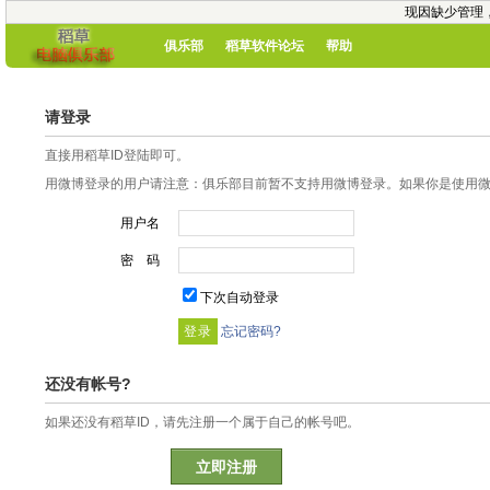
现因缺少管理
俱乐部
稻草软件论坛
帮助
请登录
直接用稻草ID登陆即可。
用微博登录的用户请注意：俱乐部目前暂不支持用微博登录。如果你是使用微博
用户名
密 码
下次自动登录
忘记密码?
还没有帐号?
如果还没有稻草ID，请先注册一个属于自己的帐号吧。
立即注册