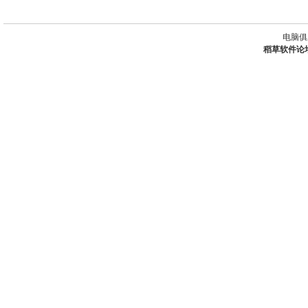
电脑俱
稻草软件论