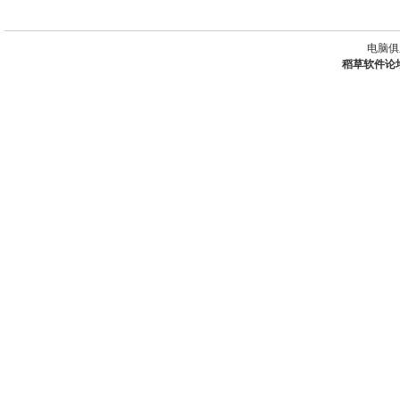
电脑俱
稻草软件论