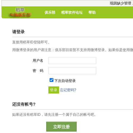
现因缺少管理
俱乐部
稻草软件论坛
帮助
请登录
直接用稻草ID登陆即可。
用微博登录的用户请注意：俱乐部目前暂不支持用微博登录。如果你是使用微博
用户名
密 码
下次自动登录
忘记密码?
还没有帐号?
如果还没有稻草ID，请先注册一个属于自己的帐号吧。
立即注册