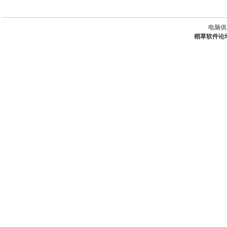
电脑俱
稻草软件论