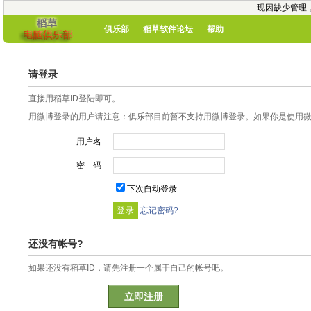
现因缺少管理
俱乐部
稻草软件论坛
帮助
请登录
直接用稻草ID登陆即可。
用微博登录的用户请注意：俱乐部目前暂不支持用微博登录。如果你是使用微博
用户名
密 码
下次自动登录
忘记密码?
还没有帐号?
如果还没有稻草ID，请先注册一个属于自己的帐号吧。
立即注册