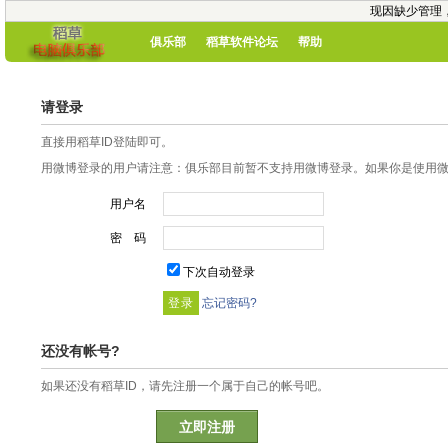
现因缺少管理
俱乐部
稻草软件论坛
帮助
请登录
直接用稻草ID登陆即可。
用微博登录的用户请注意：俱乐部目前暂不支持用微博登录。如果你是使用微博
用户名
密 码
下次自动登录
忘记密码?
还没有帐号?
如果还没有稻草ID，请先注册一个属于自己的帐号吧。
立即注册