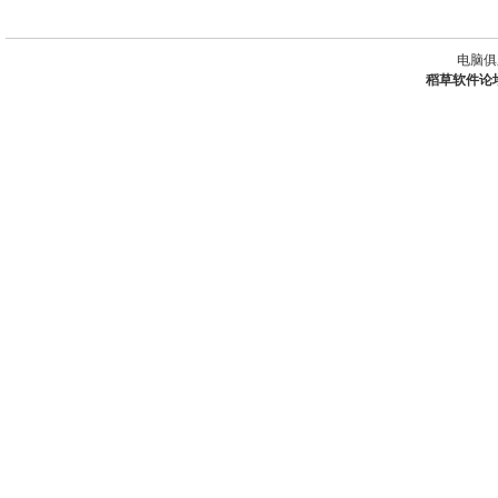
电脑俱
稻草软件论